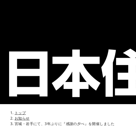
トップ
お知らせ
宮城・岩手にて、3年ぶりに『感謝の夕べ』を開催しました