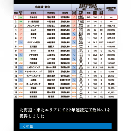
北海道・東北エリアにて22年連続完工数No.1を
獲得しました
その他