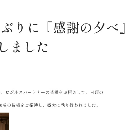
年ぶりに『感謝の夕べ
しました
ナー様、ビジネスパートナーの皆様をお招きして、日頃の
60名の皆様をご招待し、盛大に執り行われました。