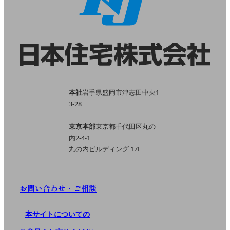
本社
岩手県盛岡市津志田中央1-
3-28
東京本部
東京都千代田区丸の
内2-4-1
丸の内ビルディング 17F
お問い合わせ・ご相談
本サイトについての