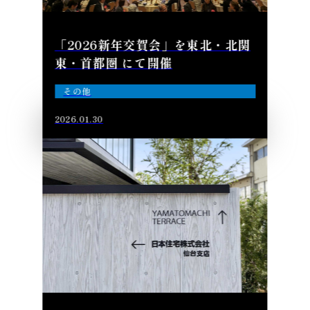
「2026新年交賀会」を東北・北関
東・首都圏 にて開催
その他
2026.01.30