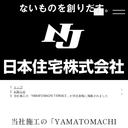
トップ
お知らせ
当社施工の「YAMATOMACHI TERRACE」が河北新報に掲載されました
当社施工の「YAMATOMACHI