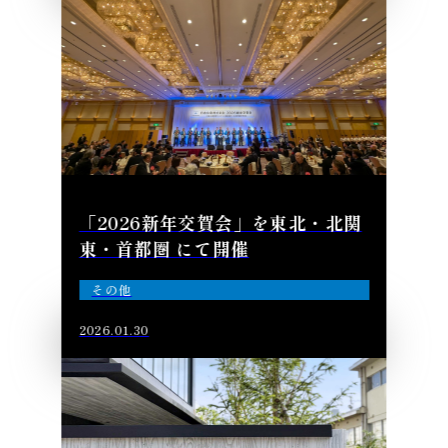
「2026新年交賀会」を東北・北関
東・首都圏 にて開催
その他
2026.01.30