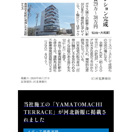
当社施工の「YAMATOMACHI
TERRACE」が河北新報に掲載さ
れました
メディア掲載実績