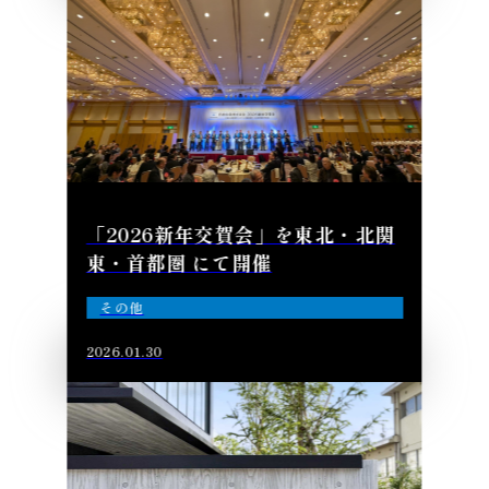
「2026新年交賀会」を東北・北関
東・首都圏 にて開催
その他
2026.01.30