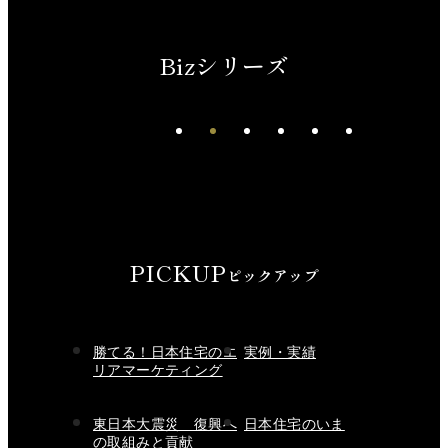
Bizシリーズ
先進、洗練、深化した上質
PICKUP
ピックアップ
勝てる！日本住宅のエ
実例・実績
リアマーケティング
東日本大震災 復興へ
日本住宅のいま
の取組みと貢献