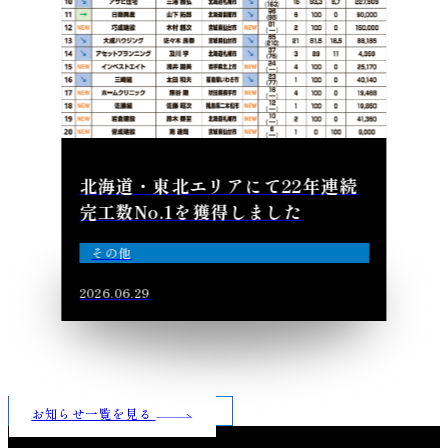
北海道・東北エリアにて22年連続
完工数No.1を獲得しました
その他
2026.06.29
お知らせ一覧を見る