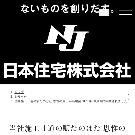
トップ
お知らせ
当社施工「道の駅たのはた 思惟の風」が新建築2021年10月号に掲載されました
当社施工「道の駅たのはた 思惟の