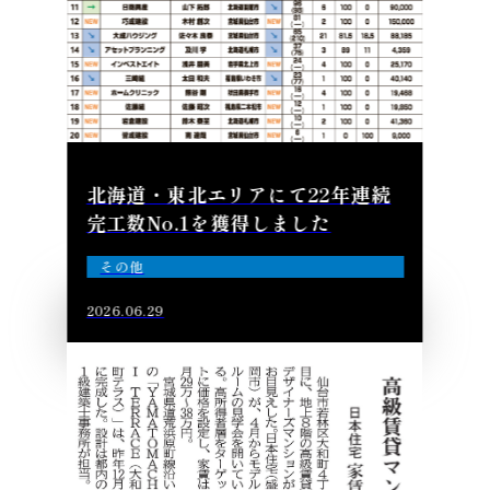
北海道・東北エリアにて22年連続
完工数No.1を獲得しました
その他
2026.06.29