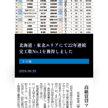
北海道・東北エリアにて22年連続
完工数No.1を獲得しました
その他
2026.06.29