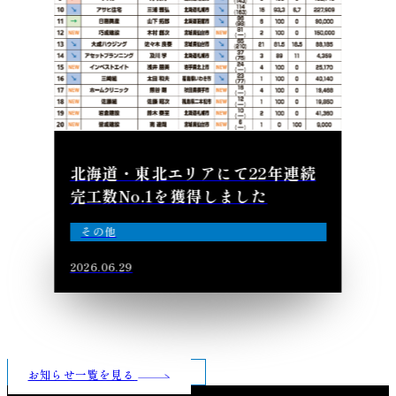
北海道・東北エリアにて22年連続
完工数No.1を獲得しました
その他
2026.06.29
お知らせ一覧を見る