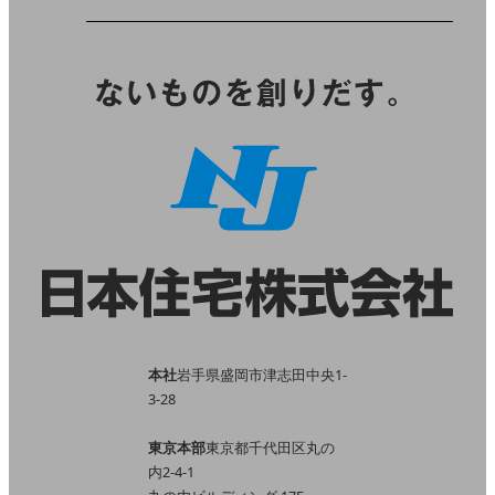
本社
岩手県盛岡市津志田中央1-
3-28
東京本部
東京都千代田区丸の
内2-4-1