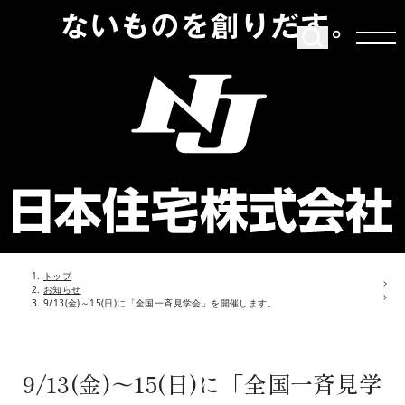
トップ
お知らせ
9/13(金)～15(日)に「全国一斉見学会」を開催します。
9/13(金)～15(日)に「全国一斉見学