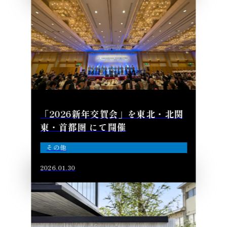
「2026新年交賀会」を東北・北関
東・首都圏 にて開催
その他
2026.01.30