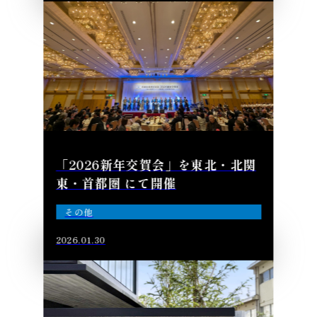
「2026新年交賀会」を東北・北関
東・首都圏 にて開催
その他
2026.01.30