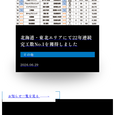
北海道・東北エリアにて22年連続
完工数No.1を獲得しました
その他
2026.06.29
お知らせ一覧を見る