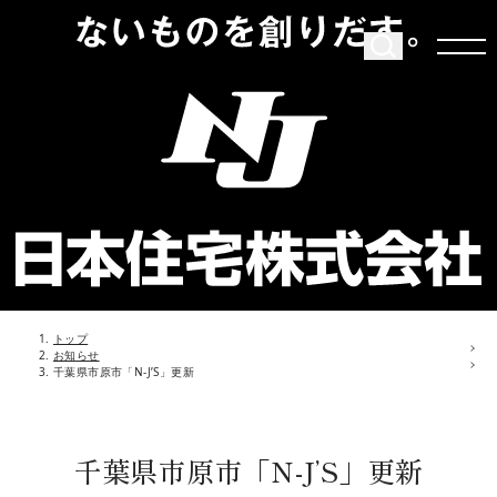
トップ
お知らせ
千葉県市原市「N-J’S」更新
千葉県市原市「N-J’S」更新