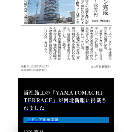
当社施工の「YAMATOMACHI
TERRACE」が河北新報に掲載さ
れました
メディア掲載実績
2026.05.28