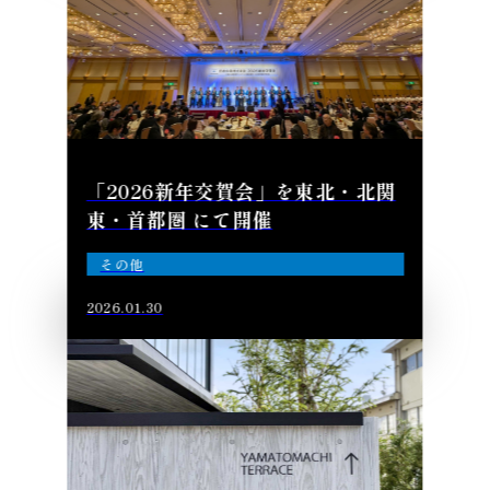
「2026新年交賀会」を東北・北関
東・首都圏 にて開催
その他
2026.01.30