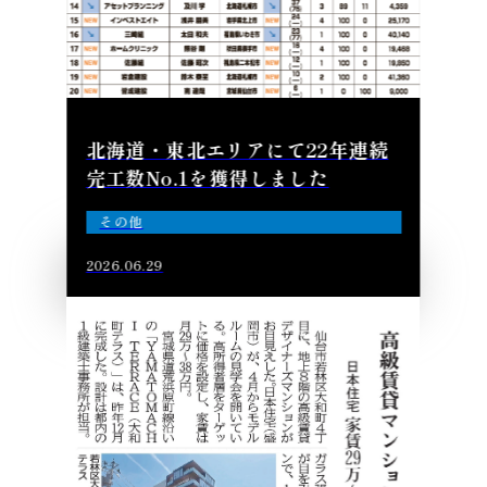
北海道・東北エリアにて22年連続
完工数No.1を獲得しました
その他
2026.06.29