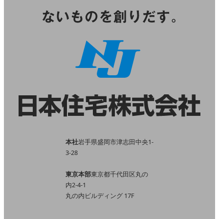
本社
岩手県盛岡市津志田中央1-
3-28
東京本部
東京都千代田区丸の
内2-4-1
丸の内ビルディング 17F