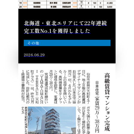
北海道・東北エリアにて22年連続
完工数No.1を獲得しました
その他
2026.06.29