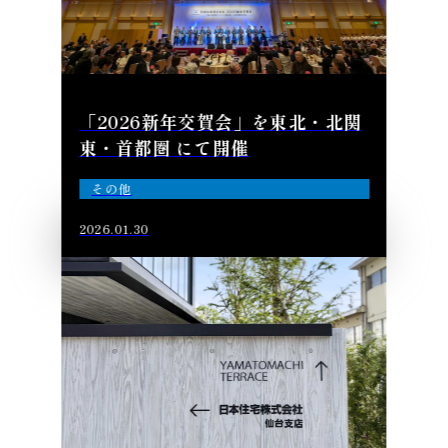
「2026新年交賀会」を東北・北関
東・首都圏 にて開催
その他
2026.01.30