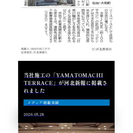
当社施工の「YAMATOMACHI
TERRACE」が河北新報に掲載さ
れました
メディア掲載実績
2026.05.28