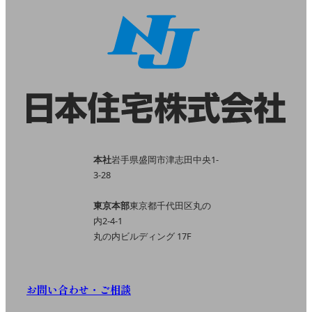
本社
岩手県盛岡市津志田中央1-
3-28
東京本部
東京都千代田区丸の
内2-4-1
丸の内ビルディング 17F
お問い合わせ・ご相談