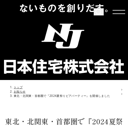
トップ
お知らせ
東北・北関東・首都圏で『2024夏祭りビアパーティー』を開催しました
東北・北関東・首都圏で『2024夏祭