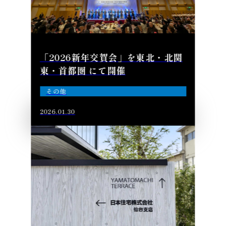
「2026新年交賀会」を東北・北関
東・首都圏 にて開催
その他
2026.01.30