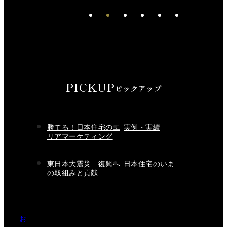
PICKUP
ピックアップ
勝てる！日本住宅のエ
実例・実績
リアマーケティング
東日本大震災 復興へ
日本住宅のいま
の取組みと貢献
お