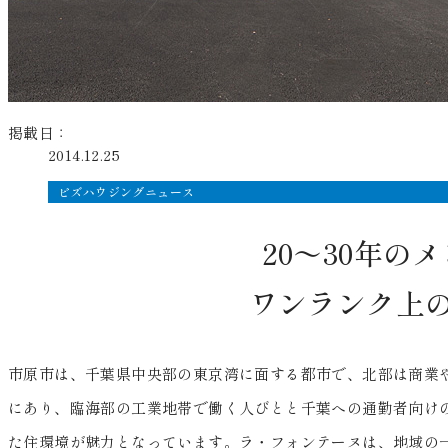
掲載日：
2014.12.25
ビズハウジングニュース
20～30年
ワンランク上
市原市は、千葉県中央部の東京湾に面する都市で、北部は商業
にあり、臨海部の工業地帯で働く人びとと千葉への通勤者向け
た住環境が魅力となっています。ラ・フォンテーヌは、地域の