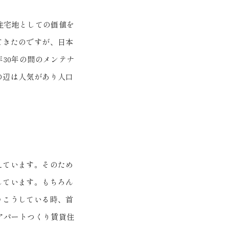
住宅地としての価値を
てきたのですが、日本
30年の間のメンテナ
の辺は人気があり人口
えています。そのため
しています。もちろん
うこうしている時、首
アパートつくり賃貸住