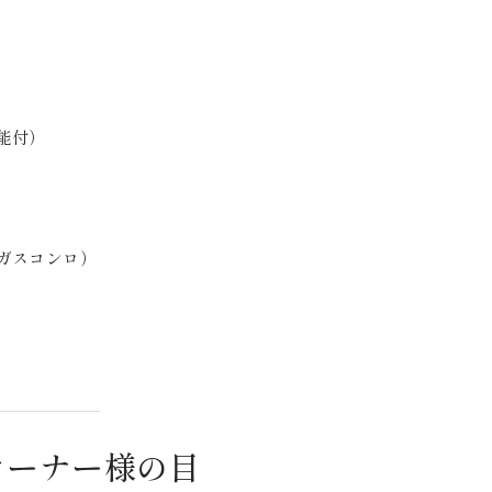
能付）
ガスコンロ）
オーナー様の目