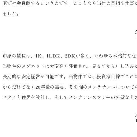
宅で社会貢献するというのです。こことなら当社の目指す仕事
ました。
市原の賃貸は、1K、1LDK、2DKが多く、いわゆる本格的
当物件のメゾネットは大変高く評価され、見る前から申し込み
長期的な安定経営が可能です。当物件では、投資家目線でこれ
からだけでなく20年後の需要、その間のメンテナンスについ
ニティと住居を設計し、そしてメンテナンスフリーの外壁など