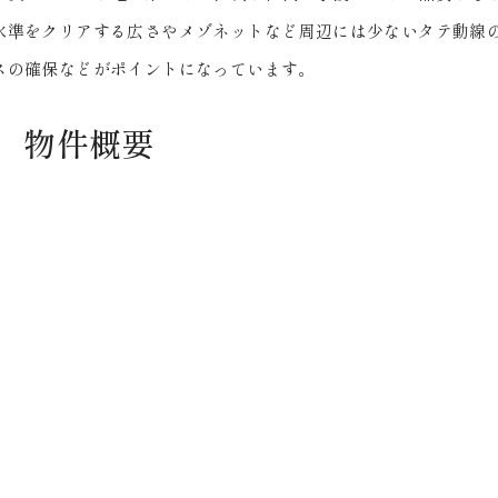
水準をクリアする広さやメゾネットなど周辺には少ないタテ動線
スの確保などがポイントになっています。
物件概要