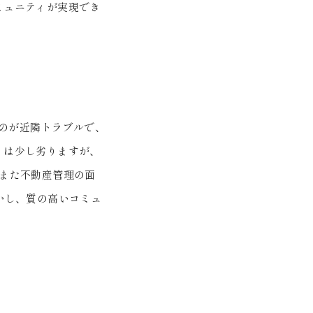
ミュニティが実現でき
るのが近隣トラブルで、
りは少し劣りますが、
また不動産管理の面
かし、質の高いコミュ