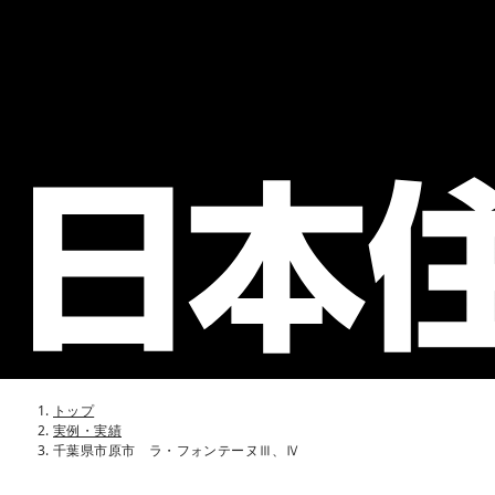
トップ
実例・実績
千葉県市原市 ラ・フォンテーヌⅢ、Ⅳ