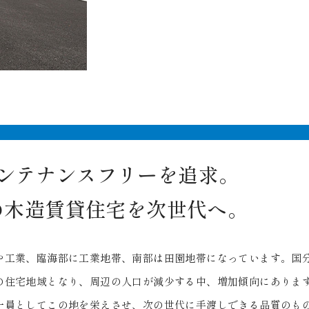
のメンテナンスフリーを追求。
の木造賃貸住宅を次世代へ。
や工業、臨海部に工業地帯、南部は田園地帯になっています。国
の住宅地域となり、周辺の人口が減少する中、増加傾向にありま
一員としてこの地を栄えさせ、次の世代に手渡しできる品質のも