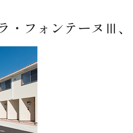
ラ・フォンテーヌⅢ、