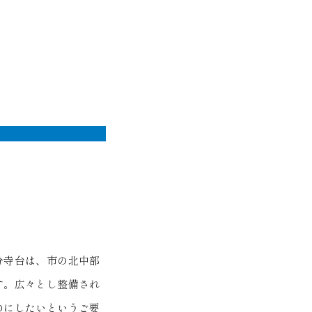
分寺台は、市の北中部
す。広々とし整備され
のにしたいというご要