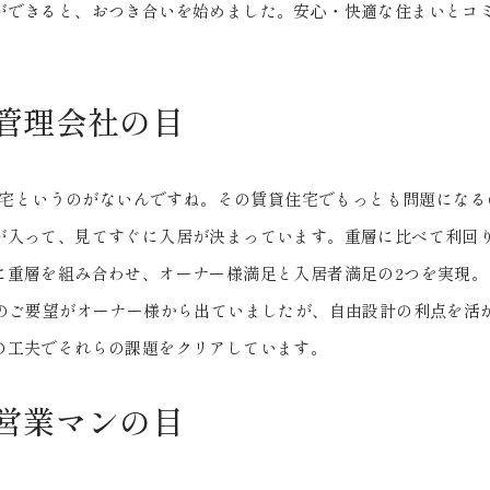
ができると、おつき合いを始めました。安心・快適な住まいとコ
管理会社の目
な住宅というのがないんですね。その賃貸住宅でもっとも問題にな
が入って、見てすぐに入居が決まっています。重層に比べて利回
に重層を組み合わせ、オーナー様満足と入居者満足の2つを実現。
てのご要望がオーナー様から出ていましたが、自由設計の利点を活
の工夫でそれらの課題をクリアしています。
営業マンの目