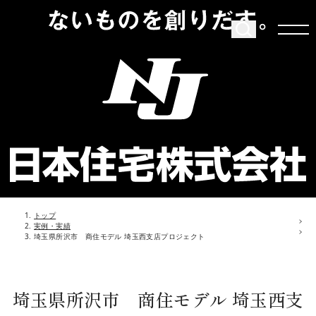
トップ
実例・実績
埼玉県所沢市 商住モデル 埼玉西支店プロジェクト
埼玉県所沢市 商住モデル 埼玉西支