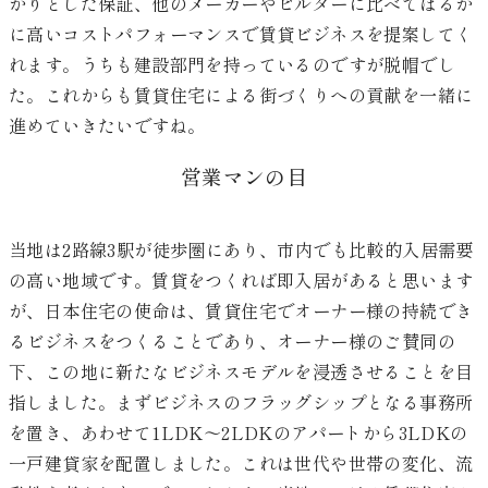
かりとした保証、他のメーカーやビルダーに比べてはるか
に高いコストパフォーマンスで賃貸ビジネスを提案してく
れます。うちも建設部門を持っているのですが脱帽でし
た。これからも賃貸住宅による街づくりへの貢献を一緒に
進めていきたいですね。
営業マンの目
当地は2路線3駅が徒歩圏にあり、市内でも比較的入居需要
の高い地域です。賃貸をつくれば即入居があると思います
が、日本住宅の使命は、賃貸住宅でオーナー様の持続でき
るビジネスをつくることであり、オーナー様のご賛同の
下、この地に新たなビジネスモデルを浸透させることを目
指しました。まずビジネスのフラッグシップとなる事務所
を置き、あわせて1LDK～2LDKのアパートから3LDKの
一戸建貸家を配置しました。これは世代や世帯の変化、流