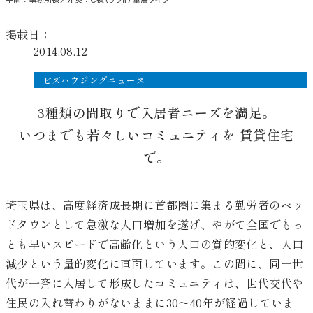
掲載日：
2014.08.12
ビズハウジングニュース
3種類の間取りで入居者ニーズを満足。
いつまでも若々しいコミュニティを 賃貸住宅
で。
埼玉県は、高度経済成長期に首都圏に集まる勤労者のベッ
ドタウンとして急激な人口増加を遂げ、やがて全国でもっ
とも早いスピードで高齢化という人口の質的変化と、人口
減少という量的変化に直面しています。この間に、同一世
代が一斉に入居して形成したコミュニティは、世代交代や
住民の入れ替わりがないままに30～40年が経過していま