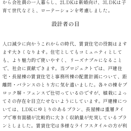
から会社員の一人暮らし、2LDKは新婚向け、3LDKは子
育て世代などと、ローテーションを考慮しました。
設計者の目
人口減少に向かうこれからの時代、賃貸住宅の役割はます
ます大きくなります。住宅としてもコミュニティとして
も、より魅力的で使いやすく、リーズナブルになること
で、社会に貢献できます。当プロジェクトでは、戸建住
宅・長屋棟の賃貸住宅と事務所棟の配置計画について、距
離間・バランスのとり方に気を遣いました。各々の棟をブ
ロック塀・フェンスで仕切っているのですが、植栽によっ
てその存在を目立たせないようにしています。戸建棟につ
いては、LDKにゆとりのあるプラン、長屋棟は重層タイ
プで専有面積が比較的に大きく収納量が充実しているプラ
ンとしました。賃貸住宅は多様なライフスタイルの方が利