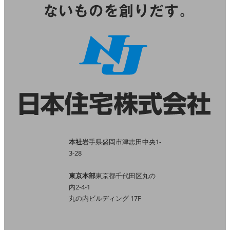
本社
岩手県盛岡市津志田中央1-
3-28
東京本部
東京都千代田区丸の
内2-4-1
丸の内ビルディング 17F