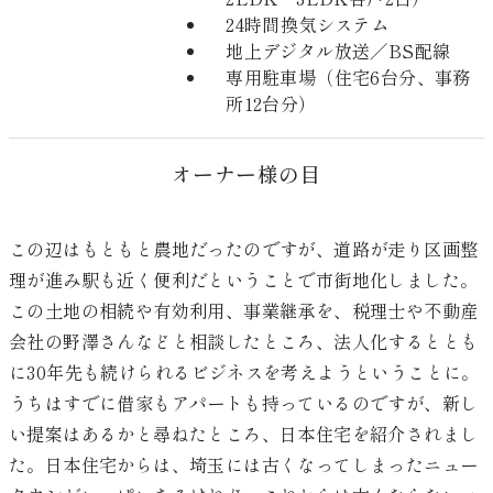
24時間換気システム
地上デジタル放送／BS配線
専用駐車場（住宅6台分、事務
所12台分）
オーナー様の目
この辺はもともと農地だったのですが、道路が走り区画整
理が進み駅も近く便利だということで市街地化しました。
この土地の相続や有効利用、事業継承を、税理士や不動産
会社の野澤さんなどと相談したところ、法人化するととも
に30年先も続けられるビジネスを考えようということに。
うちはすでに借家もアパートも持っているのですが、新し
い提案はあるかと尋ねたところ、日本住宅を紹介されまし
た。日本住宅からは、埼玉には古くなってしまったニュー