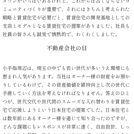
タウンがいっぱいあるけれど、これからは古くならないコ
ミュニティづくりが重要で、それにはきちんと考えられた
戦略と賃貸住宅が必要だと、賃貸住宅の開発基地としての
支店とモデルとなる賃貸住宅の提案がありました。社長も
社員の皆さんも誠実で情熱的で、わくわくしました。
不動産会社の目
小手指周辺は、埼玉の中でも若い世代が多いうえ環境にも
恵まれ人気があります。当社はオーナー様の財産をお預か
りしているわけで、その資産価値を維持向上し次の世代に
手渡していく方法を考えなければなりません。答えのひと
つが、世代交代や世代間のスムーズな入れ替わりを賃貸住
宅で応援しようという日本住宅の提案でした。日本住宅と
は数年前にあるオーナー様を通じて知り合ったのですが、
どんな課題にもレスポンスが非常に速く、自由設計、しっ