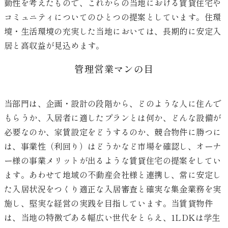
動性を考えたもので、これからの当地における賃貸住宅や
コミュニティについてのひとつの提案としています。住環
境・生活環境の充実した当地においては、長期的に安定入
居と高収益が見込めます。
管理営業マンの目
当部門は、企画・設計の段階から、どのような人に住んで
もらうか、入居者に適したプランとは何か、どんな設備が
必要なのか、家賃設定をどうするのか、競合物件に勝つに
は、事業性（利回り）はどうかなど市場を確認し、オーナ
ー様の事業メリットが出るような賃貸住宅の提案をしてい
ます。あわせて地域の不動産会社様と連携し、常に安定し
た入居状況をつくり適正な入居審査と確実な集金業務を実
施し、堅実な経営の実践を目指しています。当賃貸物件
は、当地の特徴である幅広い世代をとらえ、1LDKは学生