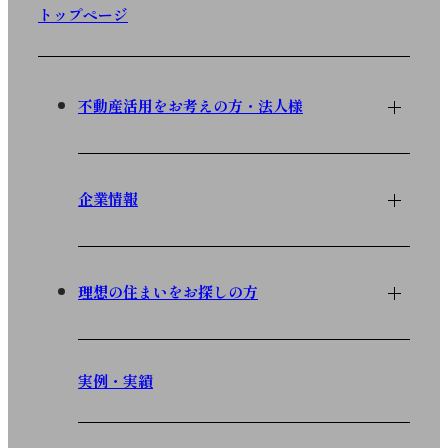
トップページ
不動産活用をお考えの方・法人様
企業情報
理想の住まいをお探しの方
実例・実績