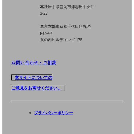
本社
岩手県盛岡市津志田中央1-
3-28
東京本部
東京都千代田区丸の
内2-4-1
丸の内ビルディング 17F
お問い合わせ・ご相談
本サイトについての
ご意見をお寄せください。
プライバシーポリシー