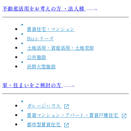
不動産活用をお考えの方 ・法人様
賃貸住宅・マンション
Bizシリーズ
土地活用・資産活用・土地売却
公共施設
民間大型施設
家・住まいをご検討の方
ガレージハウス
賃貸マンション・アパート・賃貸戸建住宅
都市型賃貸住宅